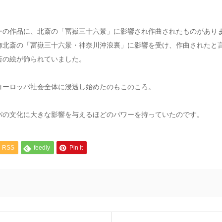
ーの作品に、北斎の「冨嶽三十六景」に影響され作曲されたものがあり
飾北斎の「冨嶽三十六景・神奈川沖浪裏」に影響を受け、作曲されたと
斎の絵が飾られていました。
ヨーロッパ社会全体に浸透し始めたのもこのころ。
パの文化に大きな影響を与えるほどのパワーを持っていたのです。
RSS
feedly
Pin it