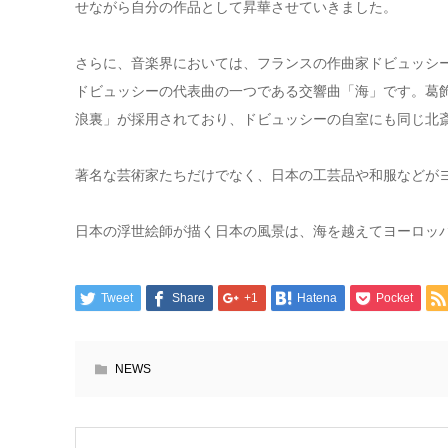
せながら自分の作品として昇華させていきました。
さらに、音楽界においては、フランスの作曲家ドビュッシ
ドビュッシーの代表曲の一つである交響曲「海」です。葛
浪裏」が採用されており、ドビュッシーの自室にも同じ北
著名な芸術家たちだけでなく、日本の工芸品や和服などが
日本の浮世絵師が描く日本の風景は、海を越えてヨーロッ
Tweet
Share
+1
Hatena
Pocket
NEWS