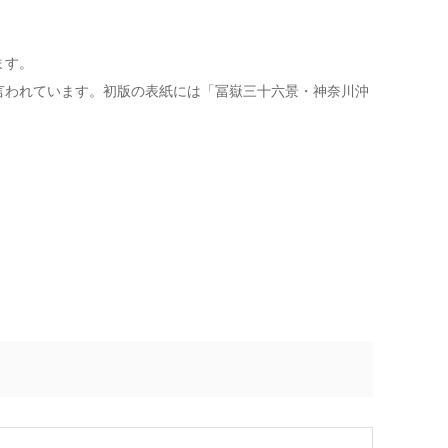
ます。
言われています。初版の表紙には「冨嶽三十六景・神奈川沖