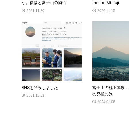
か。徐福と富士山の物語
front of Mt.Fuji.
2021.11.20
2020.11.15
SNSを開設しました
富士山の極上体験 –
の究極の旅
2021.12.12
2024.01.06