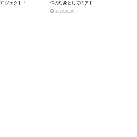
プロジェクト！
仰の対象としてのアド...
2022.01.30