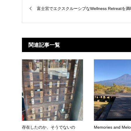
富士宮でエクスクルーシブなWellness Retreatを
関連記事一覧
存在したのか、そうでないの
Memories and Melodi