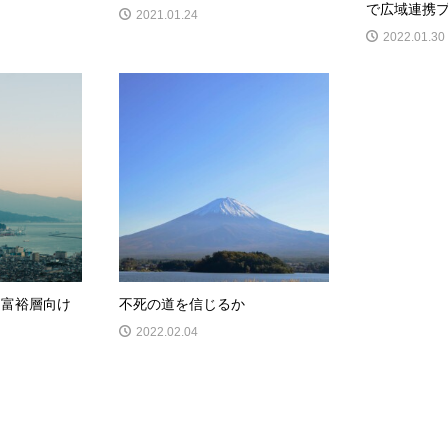
で広域連携
2021.01.24
2022.01.30
 富裕層向け
不死の道を信じるか
2022.02.04